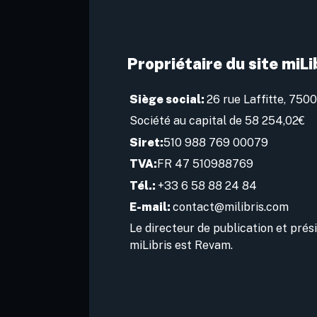
Propriétaire du site miLi
Siège social:
26 rue Laffitte, 750
Société au capital de 58 254,02€
Siret:
510 988 769 00079
TVA:
FR 47 510988769
Tél.:
+33 6 58 88 24 84
E-mail:
contact@milibris.com
Le directeur de publication et prés
miLibris est Revam.