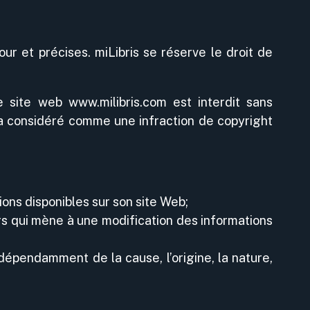
our et précises. miLibris se réserve le droit de
e site web www.milibris.com est interdit sans
era considéré comme une infraction de copyright
ions disponibles sur son site Web;
rs qui mène à une modification des informations
dépendamment de la cause, l’origine, la nature,