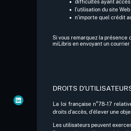
difficultés ayant accès
l’utilisation du site Web
n’importe quel crédit a
Si vous remarquez la présence de
miLibris en envoyant un courrier
DROITS D’UTILISATEUR
La loi française n°78-17 relative
droits d’accès, d’élever une obj
Les utilisateurs peuvent exercer 