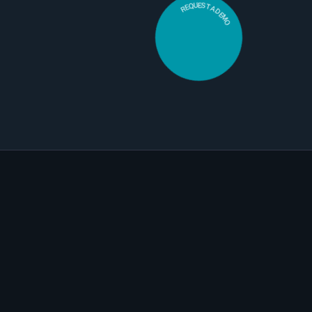
REQUEST A DEMO
CONTACT
26 rue Laffitte 75009 Paris