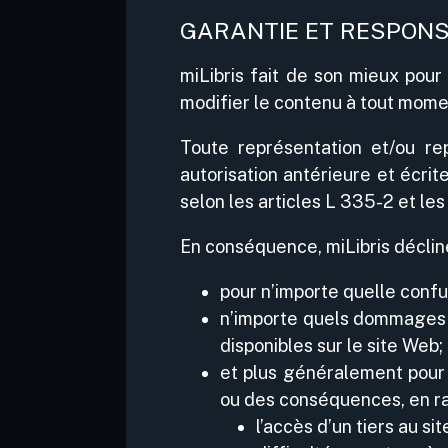
GARANTIE ET RESPONS
miLibris fait de son mieux pour 
modifier le contenu à tout mome
Toute représentation et/ou rep
autorisation antérieure et écri
selon les articles L 335-2 et les
En conséquence, miLibris décline 
pour n’importe quelle confu
n’importe quels dommages et
disponibles sur le site Web;
et plus généralement pour 
ou des conséquences, en ra
l’accès d’un tiers au si