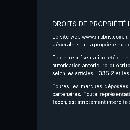
DROITS DE PROPRIÉTÉ 
Le site web www.milibris.com, a
générale, sont la propriété exclu
Toute représentation et/ou rep
autorisation antérieure et écri
selon les articles L 335-2 et les
Toutes les marques déposées m
partenaires. Toute représentat
façon, est strictement interdite 