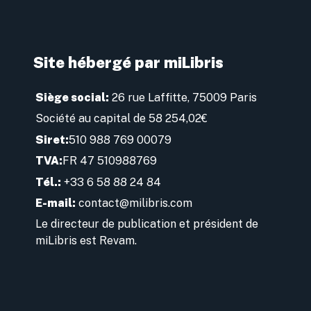
Site hébergé par miLibris
Siège social:
26 rue Laffitte, 75009 Paris
Société au capital de 58 254,02€
Siret:
510 988 769 00079
TVA:
FR 47 510988769
Tél.:
+33 6 58 88 24 84
E-mail:
contact@milibris.com
Le directeur de publication et président de
miLibris est Revam.