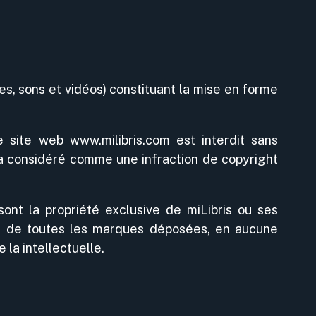
s, sons et vidéos) constituant la mise en forme
e site web www.milibris.com est interdit sans
era considéré comme une infraction de copyright
nt la propriété exclusive de miLibris ou ses
s ou de toutes les marques déposées, en aucune
 la intellectuelle.