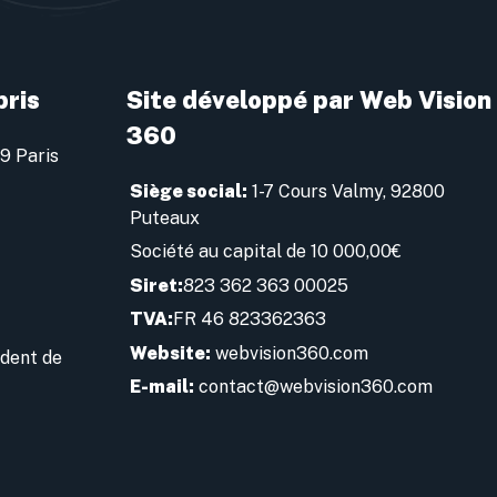
bris
Site développé par Web Vision
360
09 Paris
Siège social:
1-7 Cours Valmy, 92800
Puteaux
Société au capital de 10 000,00€
Siret:
823 362 363 00025
TVA:
FR 46 823362363
Website:
webvision360.com
ident de
E-mail:
contact@webvision360.com