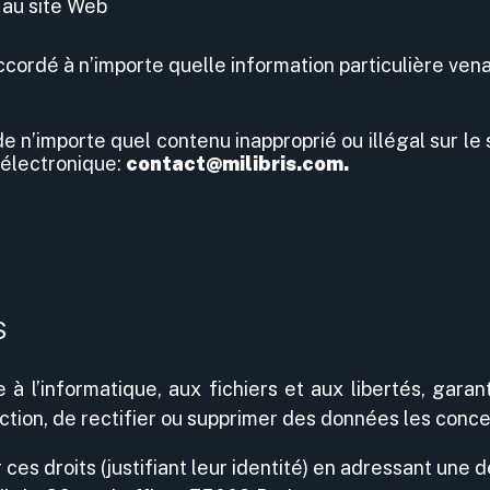
 au site Web
ccordé à n’importe quelle information particulière ve
 n’importe quel contenu inapproprié ou illégal sur le s
 électronique:
contact@milibris.com.
S
 à l’informatique, aux fichiers et aux libertés, garant
ection, de rectifier ou supprimer des données les conce
ces droits (justifiant leur identité) en adressant une 