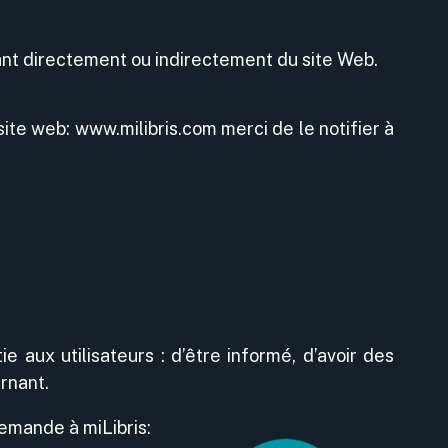
nant directement ou indirectement du site Web.
ite web: www.milibris.com merci de le notifier à
ie aux utilisateurs : d’être informé, d’avoir des
rnant.
demande à miLibris: