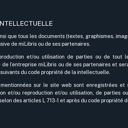
INTELLECTUELLE
insi que tous les documents (textes, graphismes, image
sive de miLibris ou de ses partenaires.
roduction et/ou utilisation de parties ou de tout l
te de l’entreprise miLibris ou de ses partenaires et s
 suivants du code propriété de la intellectuelle.
entionnées sur le site web sont enregistrées et so
ion et/ou reproduction et/ou utilisation, de partie
selon des articles L 713-1 et après du code propriété de